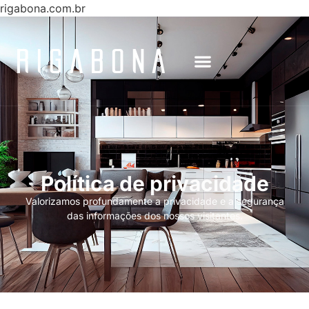
rigabona.com.br
Política de privacidade
Valorizamos profundamente a privacidade e a segurança
das informações dos nossos visitantes.