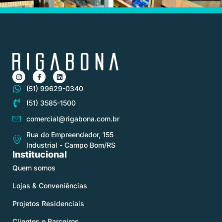
(51) 99629-0340
(51) 3585-1500
comercial@rigabona.com.br
Rua do Empreendedor, 155
Industrial - Campo Bom/RS
Institucional
Quem somos
Lojas & Conveniências
Projetos Residenciais
Clientes e Parceiros