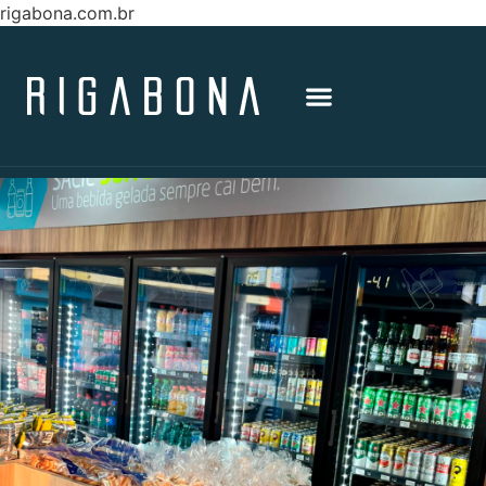
rigabona.com.br