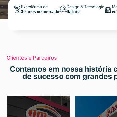
Experiência de
Design & Tecnologia
Ma
30 anos no mercado
Italiana
en
Clientes e Parceiros
Contamos em nossa história 
de sucesso com grandes p