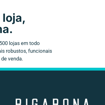
loja,
na.
500 lojas em todo
is robustos, funcionais
 de venda.