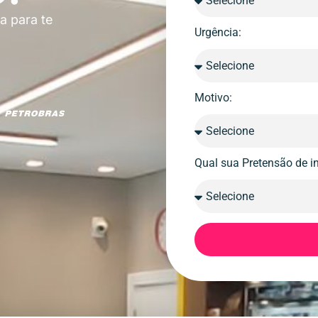
a para te
Urgência:
Motivo:
Qual sua Pretensão de i