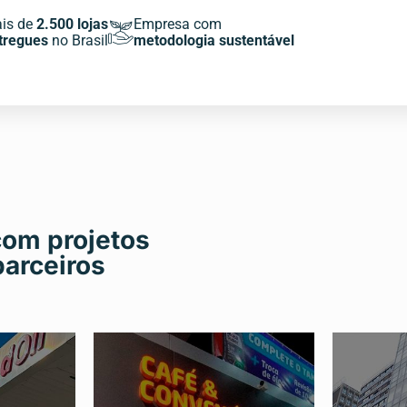
is de
2.500 lojas
Empresa com
tregues
no Brasil
metodologia sustentável
com projetos
arceiros