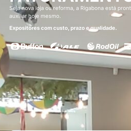
Seja nova loja ou reforma, a Rigabona está pront
auxiliar hoje mesmo.
Expositores com custo, prazo e qualidade.