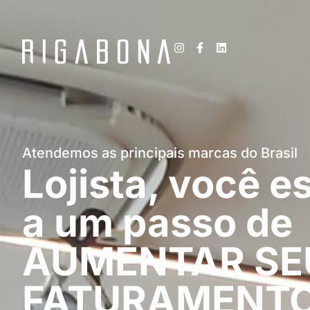
rigabona.com.br
Atendemos as principais marcas do Brasil
Lojista, você e
a um passo de
AUMENTAR SE
FATURAMENTO